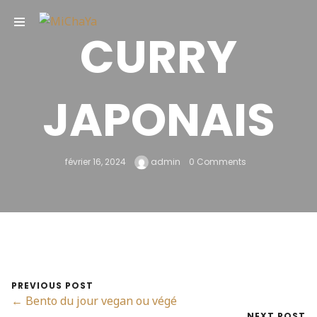
TOP
CURRY
JAPONAIS
février 16, 2024
admin
0 Comments
PREVIOUS POST
← Bento du jour vegan ou végé
NEXT POST